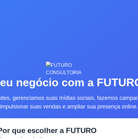
seu negócio com a FUTURO
sites, gerenciamos suas mídias sociais, fazemos campa
impulsionar suas vendas e ampliar sua presença online.
Por que escolher a FUTURO